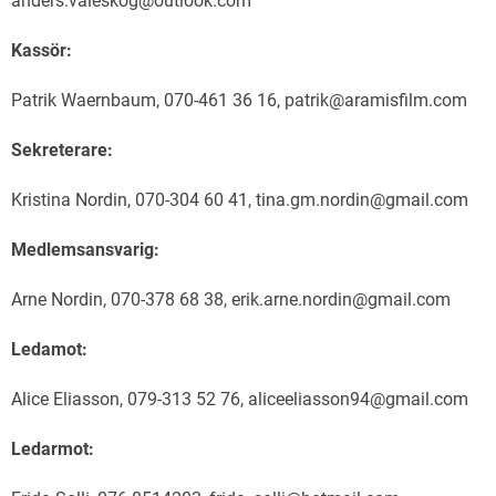
anders.valeskog@outlook.com
Kassör:
Patrik Waernbaum, 070-461 36 16, patrik@aramisfilm.com
Sekreterare:
Kristina Nordin, 070-304 60 41, tina.gm.nordin@gmail.com
Medlemsansvarig:
Arne Nordin, 070-378 68 38, erik.arne.nordin@gmail.com
Ledamot:
Alice Eliasson, 079-313 52 76, aliceeliasson94@gmail.com
Ledarmot: