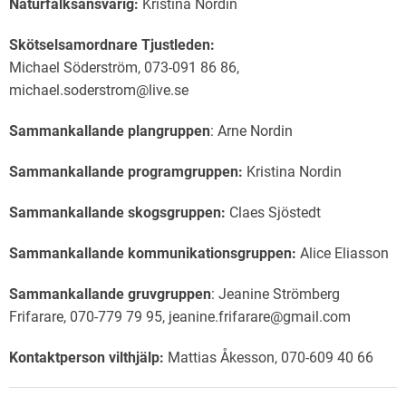
Naturfalksansvarig:
Kristina Nordin
Skötselsamordnare Tjustleden:
Michael Söderström, 073-091 86 86,
michael.soderstrom@live.se
Sammankallande plangruppen
: Arne Nordin
Sammankallande programgruppen:
Kristina Nordin
Sammankallande skogsgruppen:
Claes Sjöstedt
Sammankallande kommunikationsgruppen:
Alice Eliasson
Sammankallande gruvgruppen
: Jeanine Strömberg
Frifarare, 070-779 79 95, jeanine.frifarare@gmail.com
Kontaktperson vilthjälp:
Mattias Åkesson, 070-609 40 66