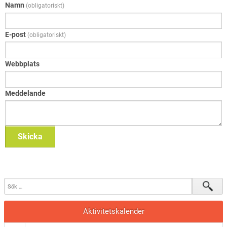
Namn
(obligatoriskt)
E-post
(obligatoriskt)
Webbplats
Meddelande
Skicka
Aktivitetskalender