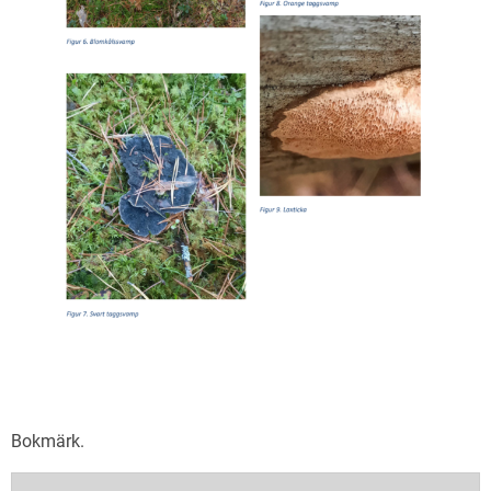
Bokmärk
.