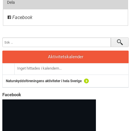
Dela
Facebook
Aktivitetskalender
Inget hittades i kalendern...
Naturskyddsföreningens aktiviteter i hela Sverige
Facebook