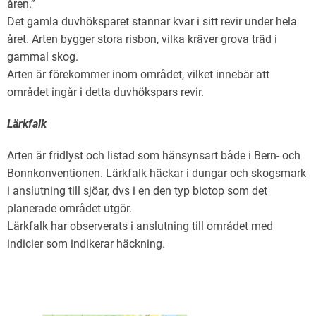
åren.”
Det gamla duvhöksparet stannar kvar i sitt revir under hela
året. Arten bygger stora risbon, vilka kräver grova träd i
gammal skog.
Arten är förekommer inom området, vilket innebär att
området ingår i detta duvhökspars revir.
Lärkfalk
Arten är fridlyst och listad som hänsynsart både i Bern- och
Bonnkonventionen. Lärkfalk häckar i dungar och skogsmark
i anslutning till sjöar, dvs i en den typ biotop som det
planerade området utgör.
Lärkfalk har observerats i anslutning till området med
indicier som indikerar häckning.