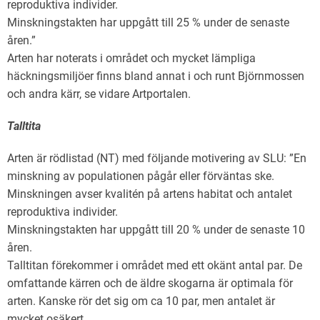
reproduktiva individer.
Minskningstakten har uppgått till 25 % under de senaste
åren.”
Arten har noterats i området och mycket lämpliga
häckningsmiljöer finns bland annat i och runt Björnmossen
och andra kärr, se vidare Artportalen.
Talltita
Arten är rödlistad (NT) med följande motivering av SLU: ”En
minskning av populationen pågår eller förväntas ske.
Minskningen avser kvalitén på artens habitat och antalet
reproduktiva individer.
Minskningstakten har uppgått till 20 % under de senaste 10
åren.
Talltitan förekommer i området med ett okänt antal par. De
omfattande kärren och de äldre skogarna är optimala för
arten. Kanske rör det sig om ca 10 par, men antalet är
mycket osäkert.