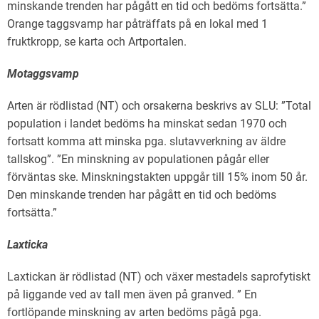
minskande trenden har pågått en tid och bedöms fortsätta.”
Orange taggsvamp har påträffats på en lokal med 1
fruktkropp, se karta och Artportalen.
Motaggsvamp
Arten är rödlistad (NT) och orsakerna beskrivs av SLU: ”Total
population i landet bedöms ha minskat sedan 1970 och
fortsatt komma att minska pga. slutavverkning av äldre
tallskog”. ”En minskning av populationen pågår eller
förväntas ske. Minskningstakten uppgår till 15% inom 50 år.
Den minskande trenden har pågått en tid och bedöms
fortsätta.”
Laxticka
Laxtickan är rödlistad (NT) och växer mestadels saprofytiskt
på liggande ved av tall men även på granved. ” En
fortlöpande minskning av arten bedöms pågå pga.