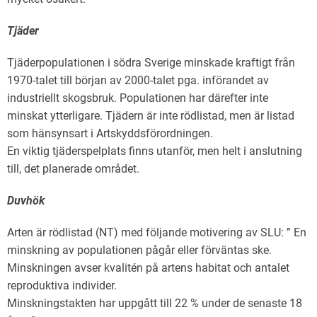
Tjäder
Tjäderpopulationen i södra Sverige minskade kraftigt från
1970-talet till början av 2000-talet pga. införandet av
industriellt skogsbruk. Populationen har därefter inte
minskat ytterligare. Tjädern är inte rödlistad, men är listad
som hänsynsart i Artskyddsförordningen.
En viktig tjäderspelplats finns utanför, men helt i anslutning
till, det planerade området.
Duvhök
Arten är rödlistad (NT) med följande motivering av SLU: ” En
minskning av populationen pågår eller förväntas ske.
Minskningen avser kvalitén på artens habitat och antalet
reproduktiva individer.
Minskningstakten har uppgått till 22 % under de senaste 18