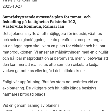
Västerviks kommun
2023-10-27
Samrådsyttrande avseende plan för tomat- och
fiskodling på fastigheten Falsterbo 1:12,
Västerviks kommun, Kalmar län
Detaljplanens syfte är att möjliggöra för industri, växthus
och solenergianläggning. I entreprenörens prospekt anges
att anläggningen skall vara en plats för cirkulär och hållbar
matproduktionen. Vi anser att målsättningen med en cirkulär
och hållbar matproduktion är berömvärd, men vi betvivlar att
den kommer att realiseras eftersom den cirkulära kedjan
varken garanteras eller ingår i det initiala skedet.
Enligt vår uppfattning förstörs stora naturvärden vid en
exploatering. De viktigare och hitintills kända beskrivs
närmare i bifogad bilaga.
Vid en genomläsning av planens