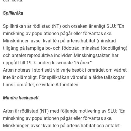
Spillkråka
Spillkråkan är rödlistad (NT) och orsaken är enligt SLU: ”En
minskning av populationen pågår eller förväntas ske.
Minskningen avser kvalitén på artens habitat (minskad
tillgång på lämpliga bo- och födoträd, minskad födotillgång)
och antalet reproduktiva individer. Minskningstakten har
uppgått till 19 % under de senaste 15 åren.”
Arten noteras i stort sett vid varje besök i området om vädret
inte är olämpligt. För spillkråkan värdefulla äldre tallskogar
finns i området, se vidare Artportalen.
Mindre hackspett
Arten är rödlistad (NT) med följande motivering av SLU: ”En
minskning av populationen pågår eller förväntas ske.
Minskningen avser kvalitén på artens habitat och antalet